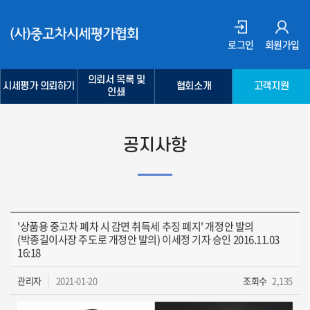
로그인
회원가입
의뢰서 목록 및
시세평가 의뢰하기
협회소개
고객지원
인쇄
공지사항
'상품용 중고차 폐차 시 감면 취득세 추징 폐지' 개정안 발의
(박종길이사장 주도로 개정안 발의) 이세정 기자 승인 2016.11.03
16:18
관리자
2021-01-20
조회수
2,135