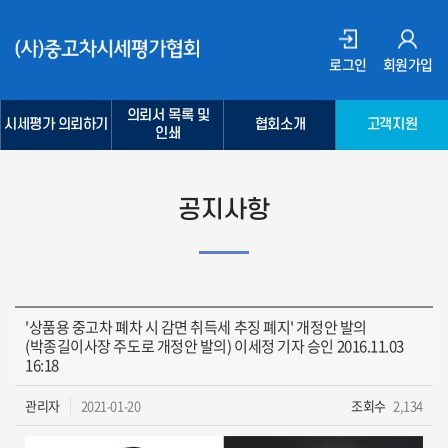
로그인
회원가입
의뢰서 목록 및
시세평가 의뢰하기
협회소개
고객지원
인쇄
공지사항
'상품용 중고차 폐차 시 감면 취득세 추징 폐지' 개정안 발의
(박종길이사장 주도로 개정안 발의) 이세정 기자 승인 2016.11.03
16:18
관리자
2021-01-20
조회수
2,134