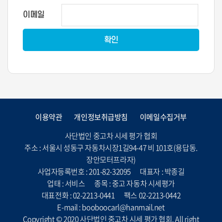
이메일
이용약관
개인정보취급방침
이메일수집거부
사단법인 중고차 시세 평가 협회
주소 : 서울시 성동구 자동차시장1길94-47 비 101호(용답동.
장안모터프라자)
사업자등록번호 : 201-82-32095
대표자 : 박종길
업태 : 서비스
종목 : 중고 자동차 시세평가
대표전화 : 02-2213-0441
팩스 02-2213-0442
E-mail : booboocarl@hanmail.net
Copyright © 2020 사단법인 중고차 시세 평가 협회. All right